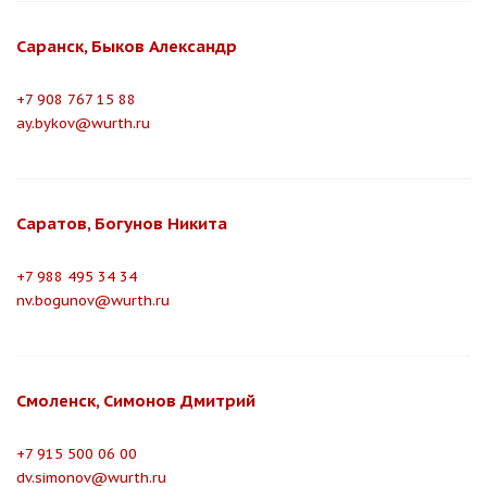
Саранск, Быков Александр
+7 908 767 15 88
ay.bykov@wurth.ru
Саратов, Богунов Никита
+7 988 495 34 34
nv.bogunov@wurth.ru
Смоленск, Симонов Дмитрий
+7 915 500 06 00
dv.simonov@wurth.ru