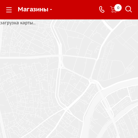
Магазины -
0
загрузка карты...