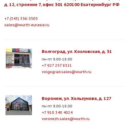
д. 12, строение 7, офис 301 620100 Екатеринбург РФ
+7 (343) 356-5505
sales@wurth-eurasia.ru
Волгоград, ул. Козловская, д. 31
пн-пт 9.00-18.00
+7 927 257 8321
volgograd.sales@wurth.ru
Воронеж, ул. Хользунова, д. 127
пн-пт 9.00-18.00
+7 910 340 4024
voronezh.sales@wurth.ru