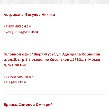
Астрахань, Богунов Никита
+7 988 495 34 34
nv.bogunov@wurth.ru
Головной офис "Вюрт-Русь", ул. Адмирала Корнилов
а, вл..3, стр.1, поселение Сосенское 117321, г. Москв
а, а/я 40 РФ
+7 (495) 505-70-07
sale@wurth.ru
Брянск, Симонов Дмитрий