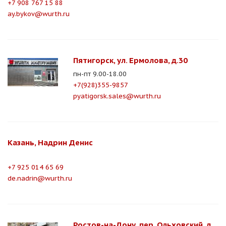
+7 908 767 15 88
ay.bykov@wurth.ru
Пятигорск, ул. Ермолова, д.30
пн-пт 9.00-18.00
+7(928)355-9857
pyatigorsk.sales@wurth.ru
Казань, Надрин Денис
+7 925 014 65 69
de.nadrin@wurth.ru
Ростов-на-Дону, пер. Ольховский, д.