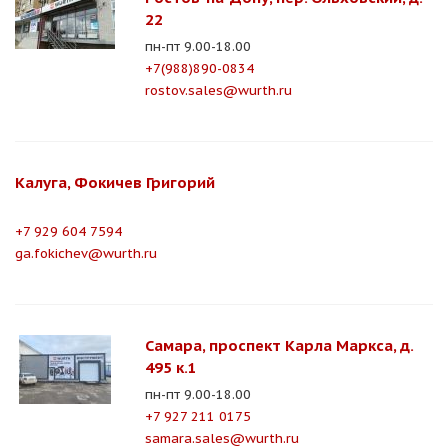
22
пн-пт 9.00-18.00
+7(988)890-0834
rostov.sales@wurth.ru
Калуга, Фокичев Григорий
+7 929 604 7594
ga.fokichev@wurth.ru
Самара, проспект Карла Маркса, д.
495 к.1
пн-пт 9.00-18.00
+7 927 211 0175
samara.sales@wurth.ru