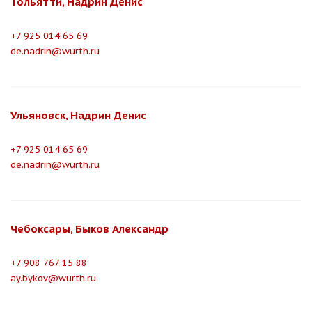
Тольятти, Надрин Денис
+7 925 014 65 69
de.nadrin@wurth.ru
Ульяновск, Надрин Денис
+7 925 014 65 69
de.nadrin@wurth.ru
Чебоксары, Быков Александр
+7 908 767 15 88
ay.bykov@wurth.ru