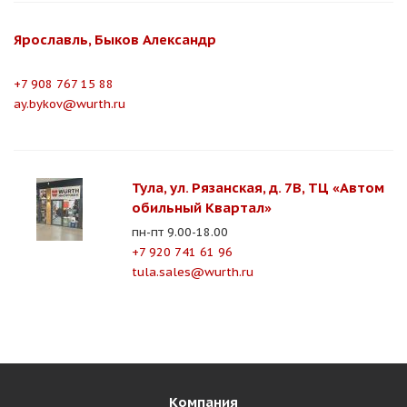
Ярославль, Быков Александр
+7 908 767 15 88
ay.bykov@wurth.ru
Тула, ул. Рязанская, д. 7В, ТЦ «Автом
обильный Квартал»
пн-пт 9.00-18.00
+7 920 741 61 96
tula.sales@wurth.ru
Компания