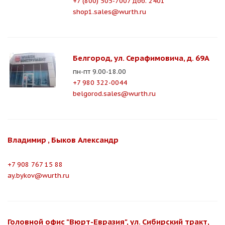
+7 (800) 505-7007 доб. 2401
shop1.sales@wurth.ru
Белгород, ул. Серафимовича, д. 69А
пн-пт 9.00-18.00
+7 980 322-0044
belgorod.sales@wurth.ru
Владимир , Быков Александр
+7 908 767 15 88
ay.bykov@wurth.ru
Головной офис "Вюрт-Евразия", ул. Сибирский тракт,