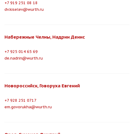
+7 919 251 08 18
dv.kiselev@wurth.ru
Набережные Челны, Надрин Денис
+7 925 014 65 69
de.nadrin@wurth.ru
Новороссийск, Говоруха Евгений
+7 928 251 0717
em.govorukha@wurth.ru