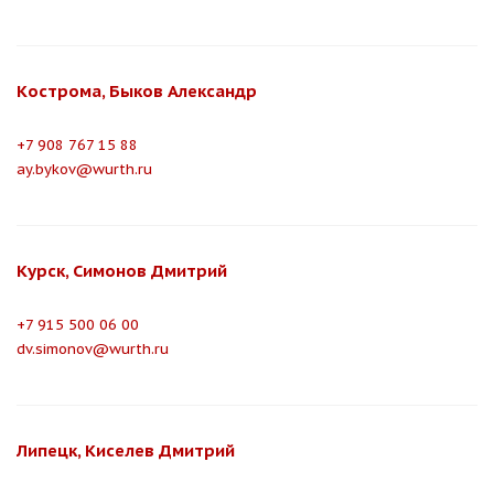
Кострома, Быков Александр
+7 908 767 15 88
ay.bykov@wurth.ru
Курск, Симонов Дмитрий
+7 915 500 06 00
dv.simonov@wurth.ru
Липецк, Киселев Дмитрий