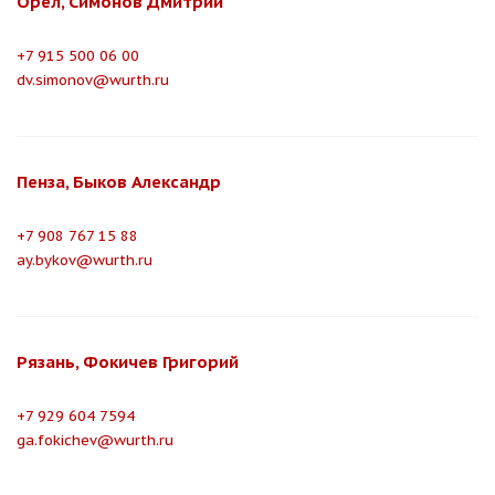
Орел, Симонов Дмитрий
+7 915 500 06 00
dv.simonov@wurth.ru
Пенза, Быков Александр
+7 908 767 15 88
ay.bykov@wurth.ru
Рязань, Фокичев Григорий
+7 929 604 7594
ga.fokichev@wurth.ru