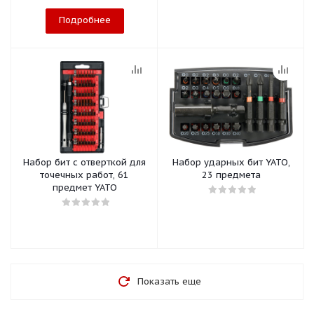
Подробнее
Набор бит с отверткой для
Набор ударных бит YATO,
точечных работ, 61
23 предмета
предмет YATO
Показать еще