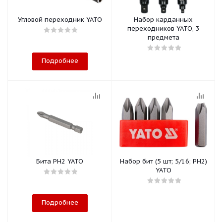
Угловой переходник YATO
Набор карданных
переходников YATO, 3
предмета
Подробнее
Бита PH2 YATO
Набор бит (5 шт; 5/16; PH2)
YATO
Подробнее