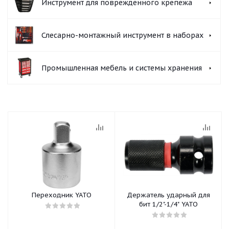
Инструмент для поврежденного крепежа
Слесарно-монтажный инструмент в наборах
Промышленная мебель и системы хранения
Переходник YATO
Держатель ударный для
бит 1/2"-1/4" YATO