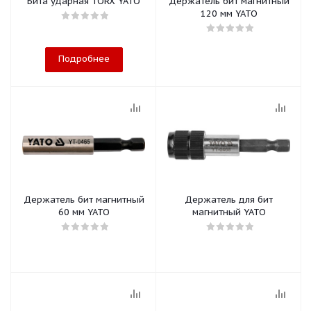
Бита ударная TORX YATO
Держатель бит магнитный
120 мм YATO
Подробнее
Держатель бит магнитный
Держатель для бит
60 мм YATO
магнитный YATO