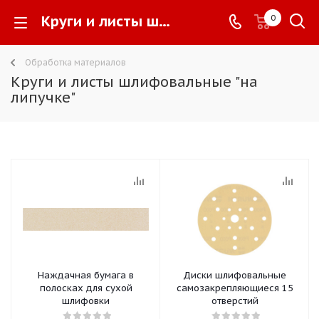
Круги и листы шлифовальные "на липучке" -
0
Обработка материалов
Круги и листы шлифовальные "на
липучке"
Наждачная бумага в
Диски шлифовальные
полосках для сухой
самозакрепляющиеся 15
шлифовки
отверстий