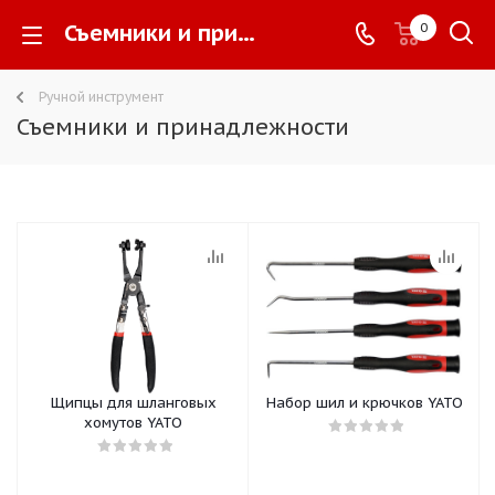
Съемники и принадлежности -
0
Ручной инструмент
Съемники и принадлежности
Щипцы для шланговых
Набор шил и крючков YATO
хомутов YATO