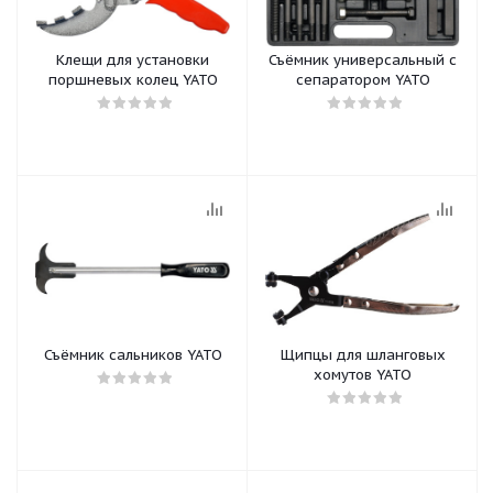
Клещи для установки
Съёмник универсальный с
поршневых колец YATO
сепаратором YATO
Съёмник сальников YATO
Щипцы для шланговых
хомутов YATO