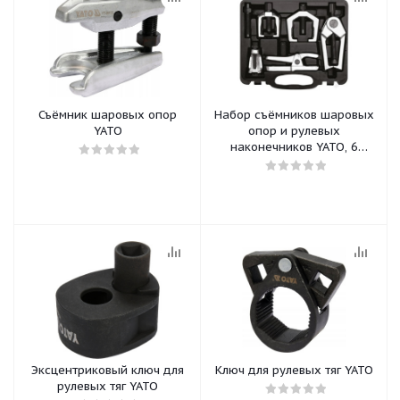
Съёмник шаровых опор
Набор съёмников шаровых
YATO
опор и рулевых
наконечников YATO, 6
предметов
Эксцентриковый ключ для
Ключ для рулевых тяг YATO
рулевых тяг YATO