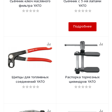
Съёмник-ключ масляного
Съемник с 3-мя лапами
фильтра YATO
YATO
Подробнее
Щипцы для топливных
Распорка тормозных
соединений YATO
цилиндров YATO