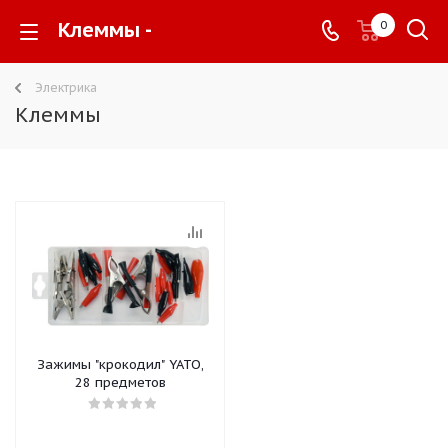
Клеммы -
0
Электрика
Клеммы
Зажимы "крокодил" YATO,
28 предметов