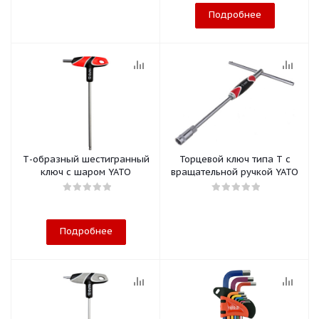
Подробнее
Т-образный шестигранный
Торцевой ключ типа Т с
ключ с шаром YATO
вращательной ручкой YATO
Подробнее