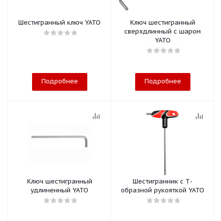
Шестигранный ключ YATO
Ключ шестигранный
сверхдлинный с шаром
YATO
Подробнее
Подробнее
Ключ шестигранный
Шестигранник с Т-
удлиненный YATO
образной рукояткой YATO