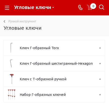
Угловые ключи -
0
Ручной инструмент
Угловые ключи
Ключ Г-образный Torx
Ключ Г-образный шестигранный-Hexagon
Ключ с Т-образной ручкой
Набор Г-образных ключей