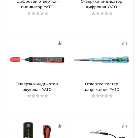
Цифровая отвёртка-
Отвёртка-индикатор
индикатор YATO
цифровая YATO
Отвёртка-индикатор
Отвёртка-тестер
звуковая YATO
напряжения YATO