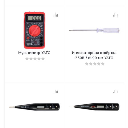
Мультиметр YATO
Индикаторная отвёртка
250В 3х190 мм YATO