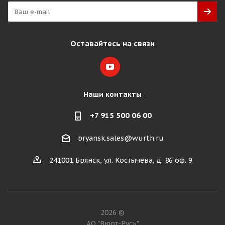
Оставайтесь на связи
Наши контакты
+7 915 500 06 00
bryansk.sales@wurth.ru
241001 Брянск, ул. Костычева, д. 86 оф. 9
2026 ©
АО "Вюрт-Русь"