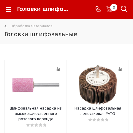
Головки шлифовальные -
0
Обработка материалов
Головки шлифовальные
Шлифовальная насадка из
Насадка шлифовальная
высококачественного
лепестковая YATO
розового корунда