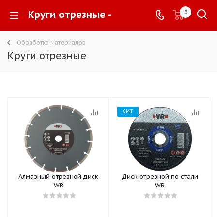
Круги отрезные -
0
Обработка материалов
Круги отрезные
ХИТ
Алмазный отрезной диск
Диск отрезной по стали
WR
WR