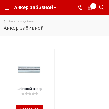
Анкер забивной -
0
Анкеры и дюбели
Анкер забивной
Забивной анкер
Подробнее