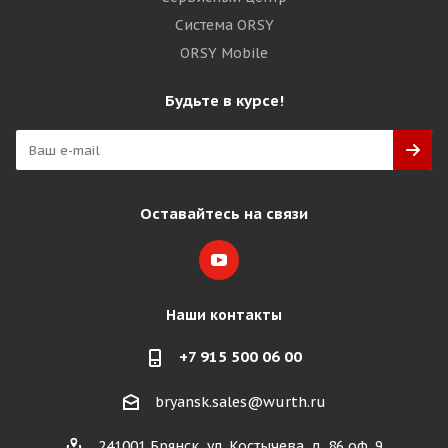
Система ORSY
ORSY Mobile
Будьте в курсе!
Оставайтесь на связи
Наши контакты
+7 915 500 06 00
bryansk.sales@wurth.ru
241001 Брянск, ул. Костычева, д. 86 оф. 9