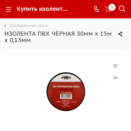
Купить изоленту Wurth (Вюрт) по доступной ценена сайте официального производителя АО «Вюрт-Русь» -
0
Изоляционные ленты
ИЗОЛЕНТА ПВХ ЧЁРНАЯ 30мм х 15м
х 0,13мм